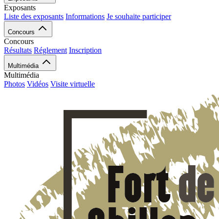
Exposants
Liste des exposants
Informations
Je souhaite participer
Concours
Concours
Résultats
Réglement
Inscription
Multimédia
Multimédia
Photos
Vidéos
Visite virtuelle