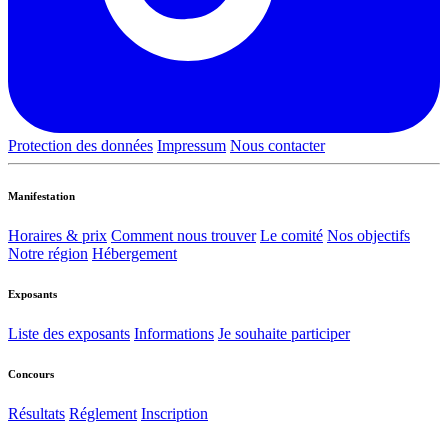
Protection des données
Impressum
Nous contacter
Manifestation
Horaires & prix
Comment nous trouver
Le comité
Nos objectifs
Notre région
Hébergement
Exposants
Liste des exposants
Informations
Je souhaite participer
Concours
Résultats
Réglement
Inscription