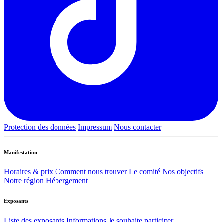
Protection des données
Impressum
Nous contacter
Manifestation
Horaires & prix
Comment nous trouver
Le comité
Nos objectifs
Notre région
Hébergement
Exposants
Liste des exposants
Informations
Je souhaite participer